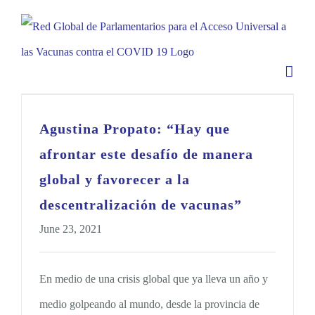
Skip
to
content
Agustina Propato: “Hay que
afrontar este desafío de manera
global y favorecer a la
descentralización de vacunas”
June 23, 2021
En medio de una crisis global que ya lleva un año y
medio golpeando al mundo, desde la provincia de